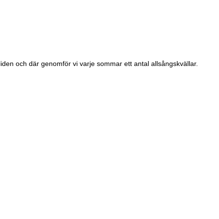
aliden och där genomför vi varje sommar ett antal allsångskvällar.