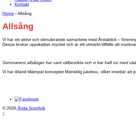
Kontakt
Home
›
Allsång
Allsång
Vi har ett aktivt och stimulerande samarbete med Årstablick – förening
Dessa brukar uppskattas mycket och är ett utmärkt tillfälle att mark
Sommarens allsånger har varit välbesökta och vi har haft tur med väd
Vi har ibland tillämpat konceptet Mänsklig jukebox, vilket innebär at
© 2026
Årsta Scenfolk
↑