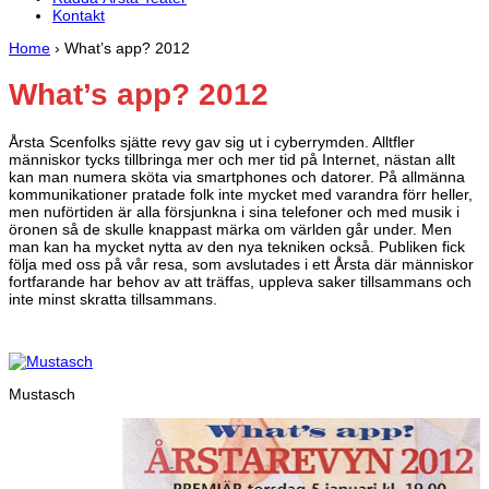
Kontakt
Home
›
What’s app? 2012
What’s app? 2012
Årsta Scenfolks sjätte revy gav sig ut i cyberrymden. Alltfler
människor tycks tillbringa mer och mer tid på Internet, nästan allt
kan man numera sköta via smartphones och datorer. På allmänna
kommunikationer pratade folk inte mycket med varandra förr heller,
men nuförtiden är alla försjunkna i sina telefoner och med musik i
öronen så de skulle knappast märka om världen går under. Men
man kan ha mycket nytta av den nya tekniken också. Publiken fick
följa med oss på vår resa, som avslutades i ett Årsta där människor
fortfarande har behov av att träffas, uppleva saker tillsammans och
inte minst skratta tillsammans.
Mustasch