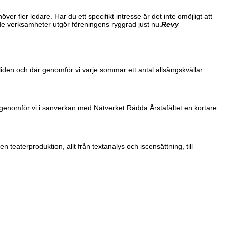
 fler ledare. Har du ett specifikt intresse är det inte omöjligt att
de verksamheter utgör föreningens ryggrad just nu.
Revy
aliden och där genomför vi varje sommar ett antal allsångskvällar.
i genomför vi i sanverkan med Nätverket Rädda Årstafältet en kortare
teaterproduktion, allt från textanalys och iscensättning, till